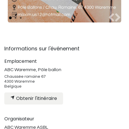
Précéde
Suiv
Informations sur l'événement
Emplacement
ABC Waremme, Pôle ballon
Chaussée romaine 67
4300 Waremme
Belgique
Obtenir l'itinéraire
Organisateur
ABC Waremme ASBL