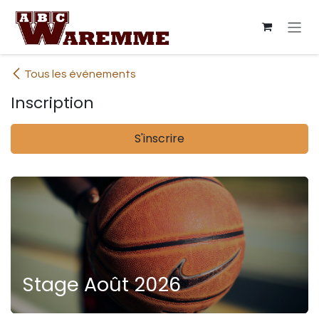
Se rendre au contenu
Tous les événements
Inscription
S'inscrire
Stage Août 2026