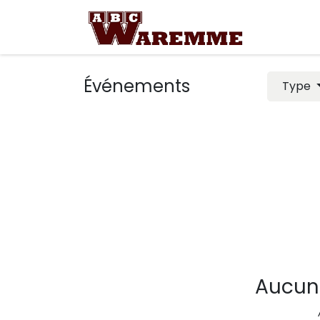
Se rendre au contenu
Demande 
Événements
Type
Aucun 