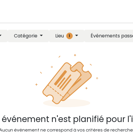
de renseignement
Formulaire d'affiliation
Demande de t
Lieu
Catégorie
Événements pass
1
événement n'est planifié pour l'
Aucun événement ne correspond à vos critères de recherche