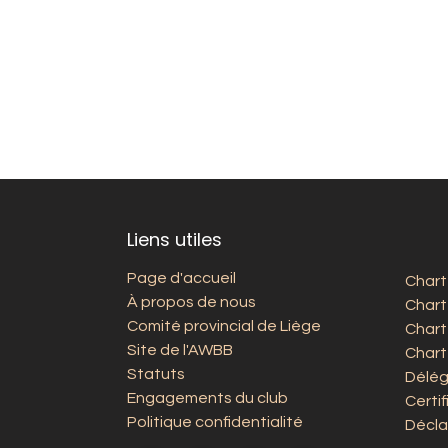
Liens utiles
Page d'accueil
Chart
À propos de nous
Chart
Comité provincial de Liège
Chart
Site de l'AWBB
Chart
Statuts
Délég
Engagements du club
Certi
Politique confidentialité
Décla