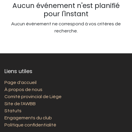
Aucun événement n'est planifié
pour l'instant
Aucun événement ne correspond à vos critères de
recherche.
Liens utiles
Page d'accueil
À propos de nous
Comité provincial de Liège
Site de l'AWBB
Statuts
Engagements du club
Politique confidentialité