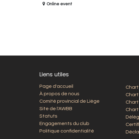
Online event
Liens utiles
Page d'accueil
Chart
À propos de nous
Chart
Comité provincial de Liège
Chart
Site de l'AWBB
Chart
Statuts
Délég
Engagements du club
Certi
Politique confidentialité
Décla