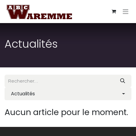
Se rendre au contenu
Actualités
Actualités
Aucun article pour le moment.