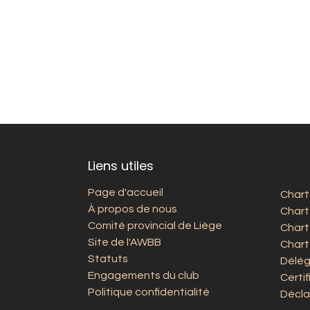
Liens utiles
Page d'accueil
Chart
À propos de nous
Chart
Comité provincial de Liège
Chart
Site de l'AWBB
Chart
Statuts
Délég
Engagements du club
Certi
Politique confidentialité
Décla