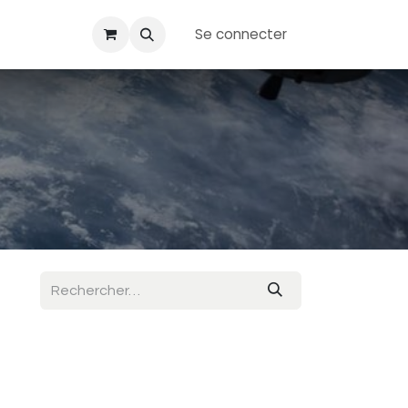
Se connecter
ransfert
Événements
Boutique