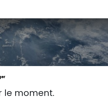
de renseignement
Formulaire d'affiliation
Demande de t
ger
r le moment.